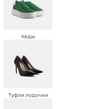
Кеды
Туфли лодочки