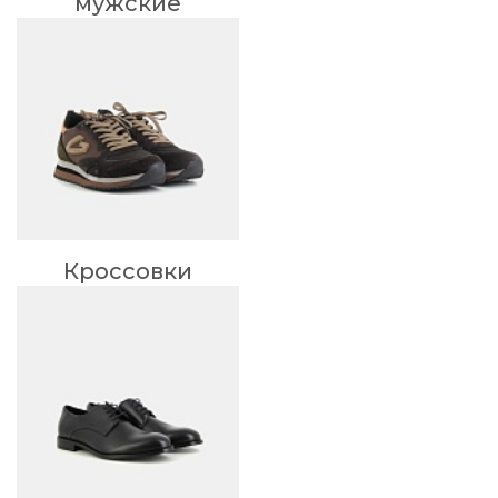
мужские
Кроссовки