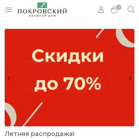
0
Летняя распродажа!
С