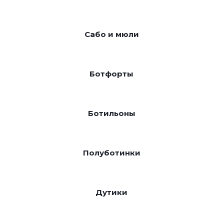
Сабо и мюли
Ботфорты
Ботильоны
Полуботинки
Дутики