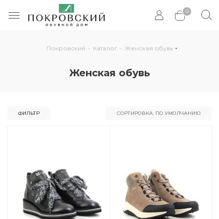
0
Покровский
-
Каталог
-
Женская обувь
Женская обувь
ФИЛЬТР
СОРТИРОВКА: ПО УМОЛЧАНИЮ
По умолчанию
По популярности
По цене