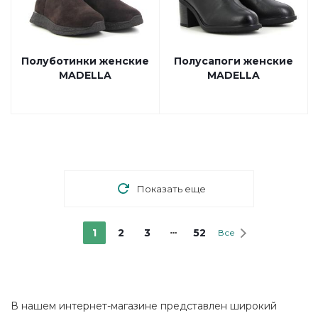
Полуботинки женские
Полусапоги женские
MADELLA
MADELLA
Показать еще
1
2
3
52
Все
В нашем интернет-магазине представлен широкий