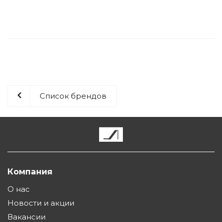
Список брендов
Компания
О нас
Новости и акции
Вакансии