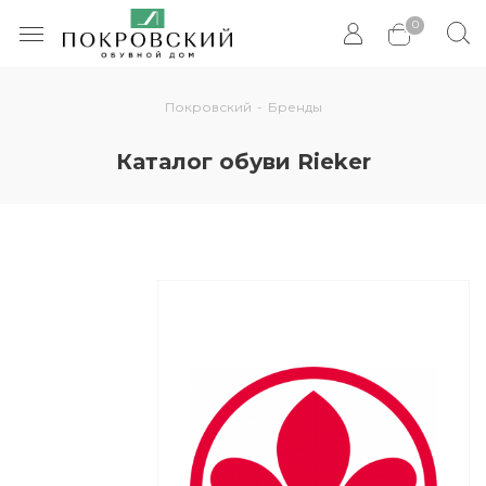
0
Покровский
-
Бренды
Каталог обуви Rieker