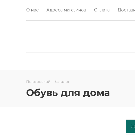
О нас
Адреса магазинов
Оплата
Доставк
Покровский
-
Каталог
Обувь для дома
Ж