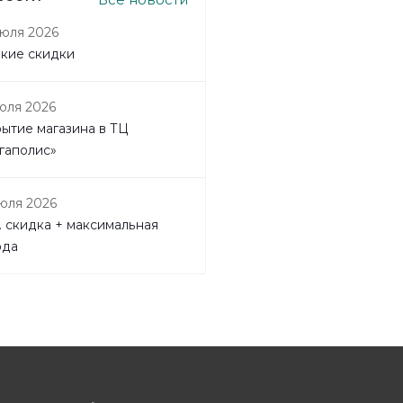
июля 2026
кие скидки
июля 2026
рытие магазина в ТЦ
гаполис»
июля 2026
. скидка + максимальная
ода