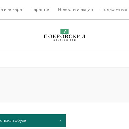
а и возврат
Гарантия
Новости и акции
Подарочные 
енская обувь