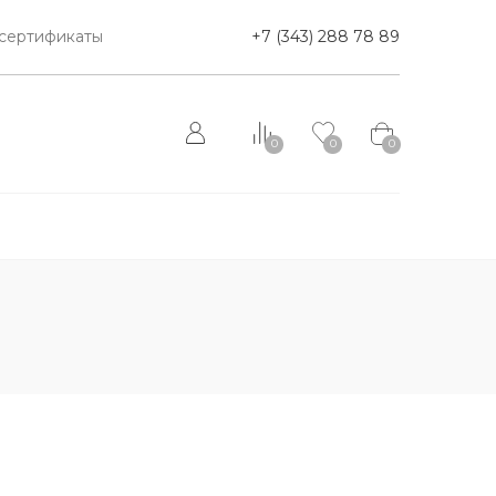
сертификаты
+7 (343) 288 78 89
0
0
0