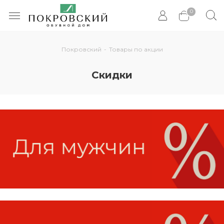
0
Покровский
-
Товары по акции
Скидки