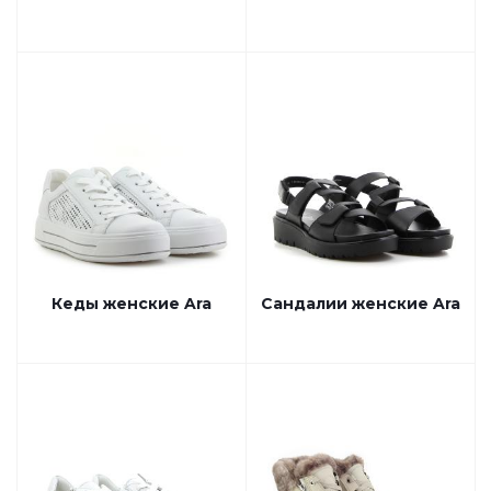
Кеды женские Ara
Сандалии женские Ara