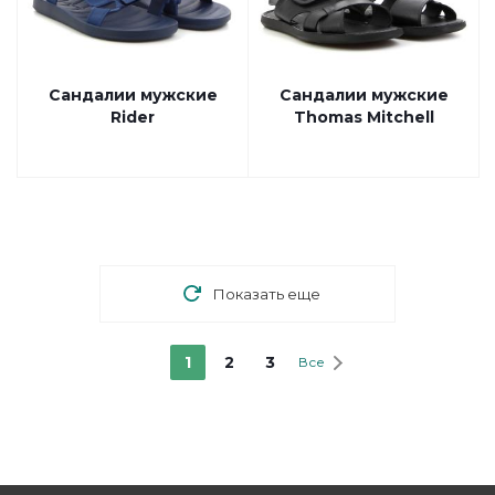
Сандалии мужские
Сандалии мужские
Rider
Thomas Mitchell
Показать еще
1
2
3
Все