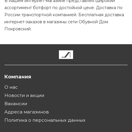
В нашем интернет-магазине представлен широкий
ассортимент ботфорт по достойной цене. Доставка по
России транспортной компанией. Бесплатная доставка
интернет-заказов в магазины сети Обувной Дом
Покровский.
Компания
О нас
Новости и акции
Вакансии
Адреса магазинов
Политика о персональных данных