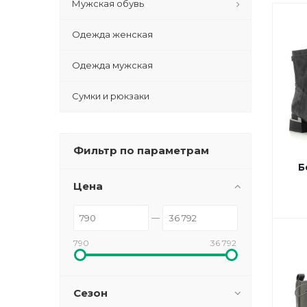
Мужская обувь
Одежда женская
Одежда мужская
Сумки и рюкзаки
Фильтр по параметрам
Б
Цена
790
36 792
Сезон