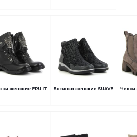
нки женские FRU IT
Ботинки женские SUAVE
Челси 