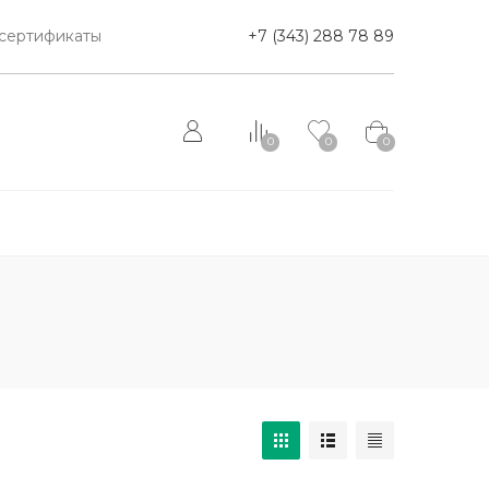
сертификаты
+7 (343) 288 78 89
0
0
0