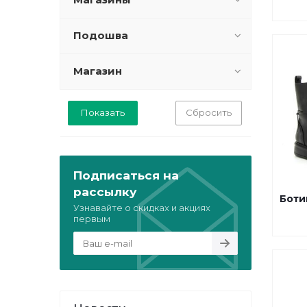
Подошва
Магазин
Сбросить
Подписаться на
рассылку
Боти
Узнавайте о скидках и акциях
первым