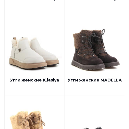
Угги женские K.lasiya
Угги женские MADELLA