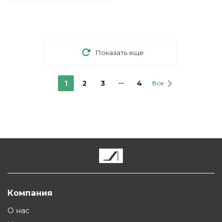
Показать еще
1
2
3
4
Все
Компания
О нас