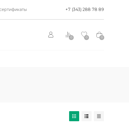
сертификаты
+7 (343) 288 78 89
0
0
0