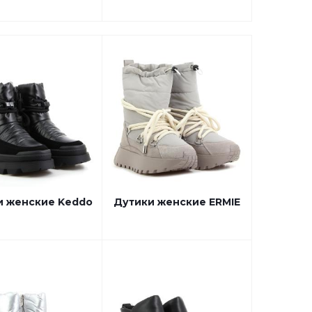
и женские Keddo
Дутики женские ERMIE