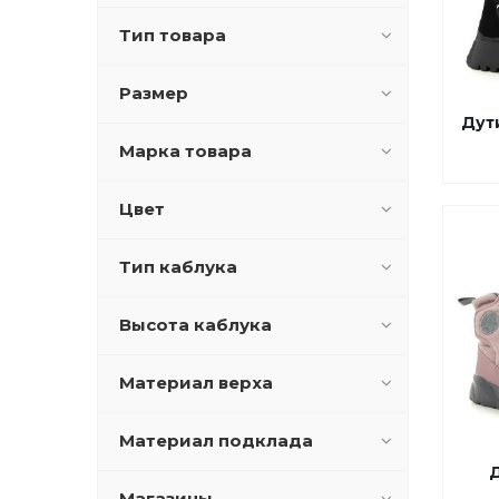
Тип товара
Размер
Дут
Марка товара
Цвет
Тип каблука
Высота каблука
Материал верха
Материал подклада
Д
Магазины