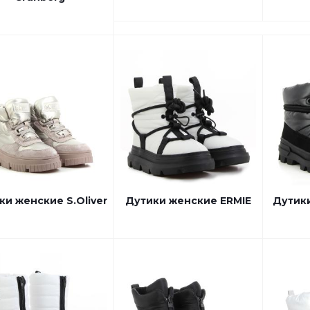
ки женские S.Oliver
Дутики женские ERMIE
Дутик