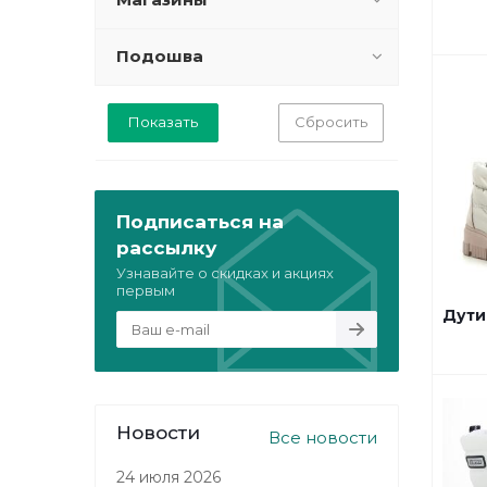
Подошва
Сбросить
Подписаться на
рассылку
Узнавайте о скидках и акциях
первым
Дути
Новости
Все новости
24 июля 2026