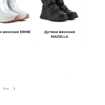
и женские ERMIE
Дутики женские
MADELLA
Все