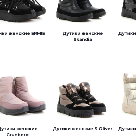
ики женские ERMIE
Дутики женские
Дутики
Skandia
утики женские
Дутики женские S.Oliver
Дутики
Grunberg