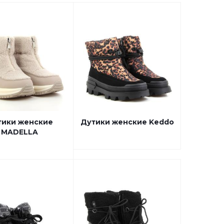
тики женские
Дутики женские Keddo
MADELLA