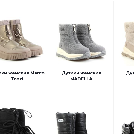
ики женские Marco
Дутики женские
Ду
Tozzi
MADELLA