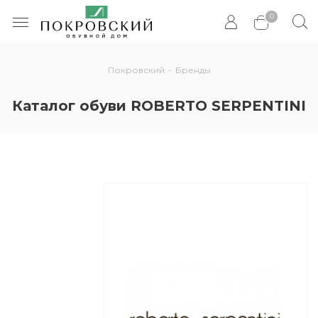
0
Покровский
-
Бренды
Каталог обуви ROBERTO SERPENTINI