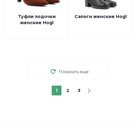
Туфли лодочки
Сапоги женские Hogl
женские Hogl
Показать еще
1
2
3