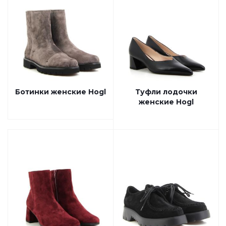
Ботинки женские Hogl
Туфли лодочки
женские Hogl