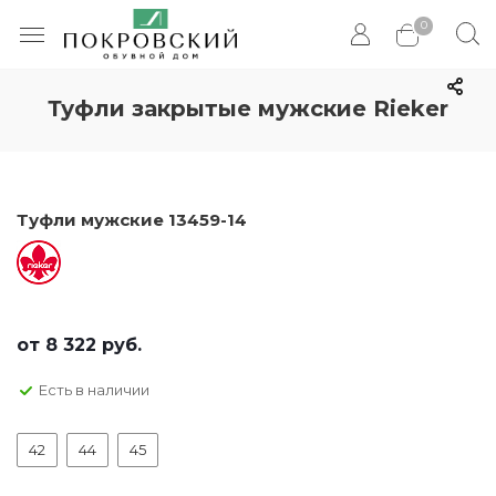
0
Туфли закрытые мужские Rieker
Туфли мужские 13459-14
от
8 322 руб.
Есть в наличии
42
44
45