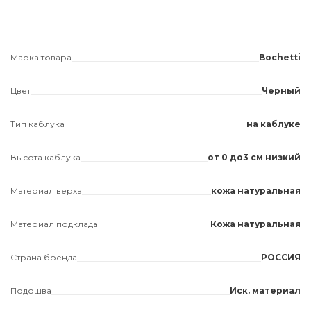
Марка товара
Bochetti
Цвет
Черный
Тип каблука
на каблуке
Высота каблука
от 0 до3 см низкий
Материал верха
кожа натуральная
Материал подклада
Кожа натуральная
Страна бренда
РОССИЯ
Подошва
Иск. материал