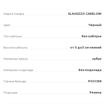
Марка товара
SLAVAZZO CARELONI
Цвет
Черный
Тип каблука
без каблука
Высота каблука
от 0 до3 см низкий
Материал верха
нубук
Материал подклада
Без подклада
Страна бренда
РОССИЯ
Подошва
Резина