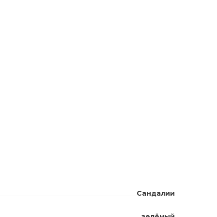
Сандалии
зелёный