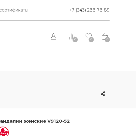
сертификаты
+7 (343) 288 78 89
0
0
0
андалии женские V9120-52