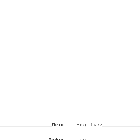
Вид обуви
Лето
Цвет
Rieker