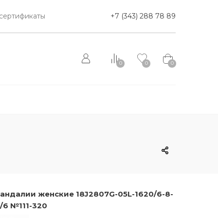
сертификаты
+7 (343) 288 78 89
0
0
0
андалии женские 18J2807G-05L-1620/6-8-
/6 №111-320