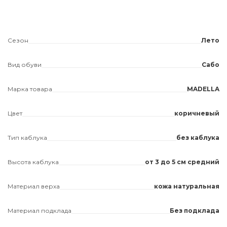
Сезон
Лето
Вид обуви
Сабо
Марка товара
MADELLA
Цвет
коричневый
Тип каблука
без каблука
Высота каблука
от 3 до 5 см средний
Материал верха
кожа натуральная
Материал подклада
Без подклада