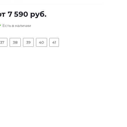
от
7 590 руб.
Есть в наличии
37
38
39
40
41