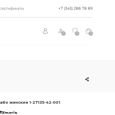
сертификаты
+7 (343) 288 78 89
0
0
0
або женские 1-27135-42-001