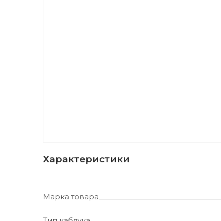
Характеристики
Марка товара
Тип каблука