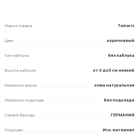
Марка товара
Tamaris
Цвет
коричневый
Тип каблука
без каблука
Высота каблука
от 0 до3 см низкий
Материал верха
кожа натуральная
Материал подклада
Без подклада
Страна бренда
ГЕРМАНИЯ
Подошва
Иск. материал