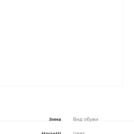
Вид обуви
Зима
Цвет
Marzetti