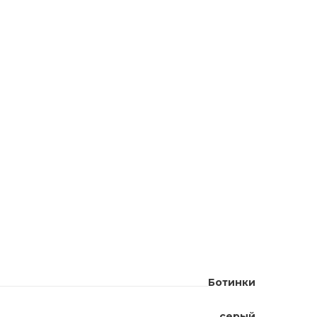
Ботинки
серый