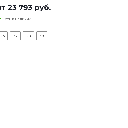
от
23 793 руб.
Есть в наличии
36
37
38
39