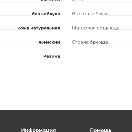
Высота каблука
без каблука
Материал подклада
кожа натуральная
Страна бренда
Женский
Резина
Информация
Помощь