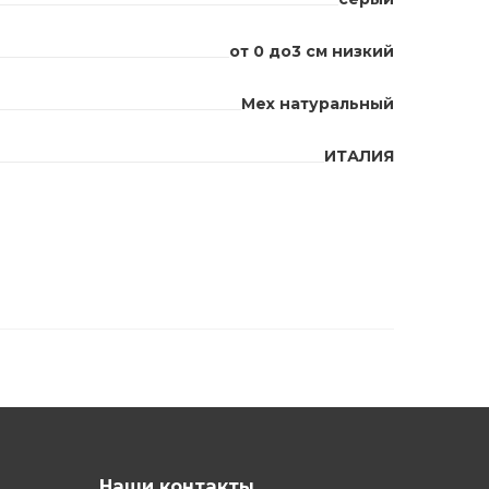
от 0 до3 см низкий
Мех натуральный
ИТАЛИЯ
Наши контакты