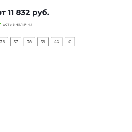
от
11 832 руб.
Есть в наличии
36
37
38
39
40
41