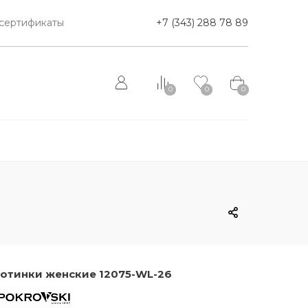
сертификаты
+7 (343) 288 78 89
0
0
0
отинки женские 12075-WL-26