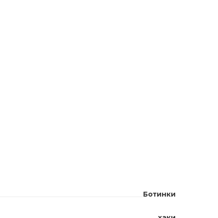
Ботинки
хаки