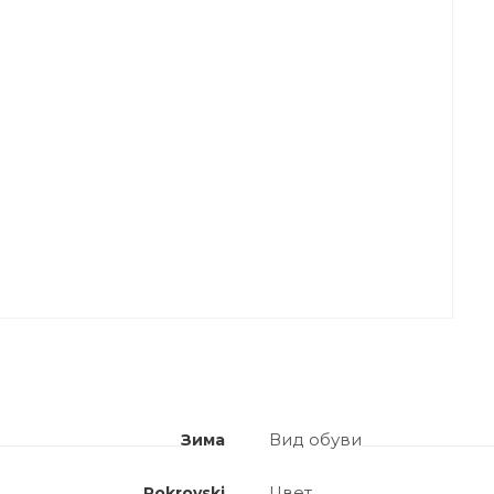
Вид обуви
Зима
Цвет
Pokrovski