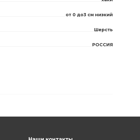
от 0 до3 см низкий
Шерсть
РОССИЯ
Наши контакты