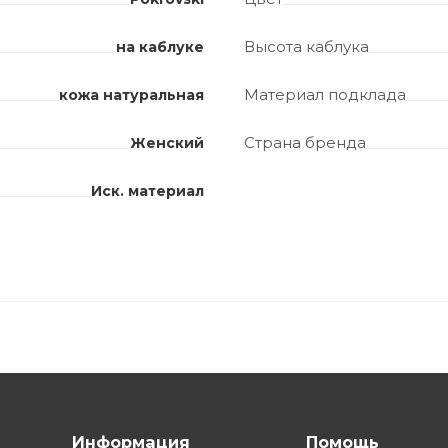
Высота каблука
на каблуке
Материал подклада
кожа натуральная
Страна бренда
Женский
Иск. материал
Информация
Помощь