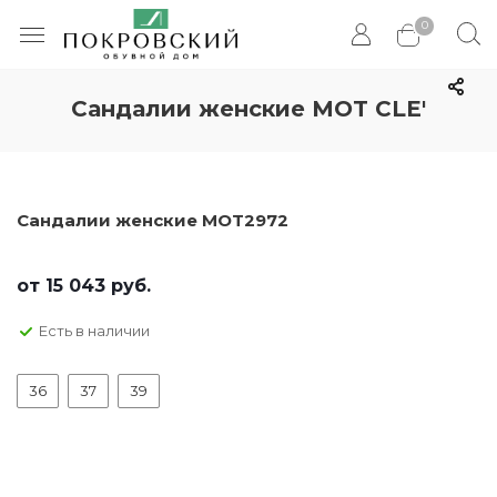
0
Сандалии женские MOT CLE'
Сандалии женские MOT2972
от
15 043 руб.
Есть в наличии
36
37
39