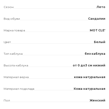
Сезон
Лето
Вид обуви
Сандалии
Марка товара
MOT CLE'
Цвет
Белый
Тип каблука
без каблука
Высота каблука
от 0 до3 см низкий
Материал верха
кожа натуральная
Материал подклада
Кожа натуральная
Пол
Женский