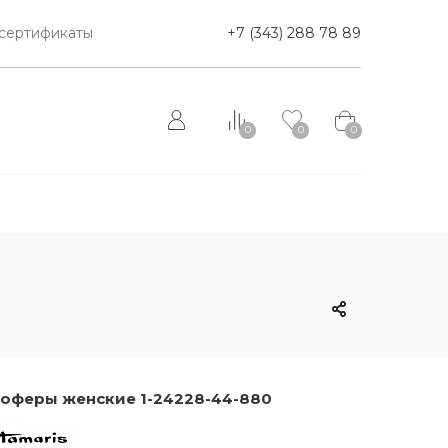
сертификаты
+7 (343) 288 78 89
0
0
0
оферы женские 1-24228-44-880