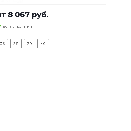
от
8 067 руб.
Есть в наличии
36
38
39
40