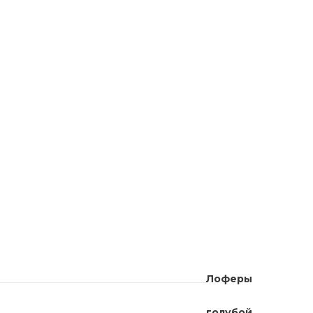
Лоферы
голубой