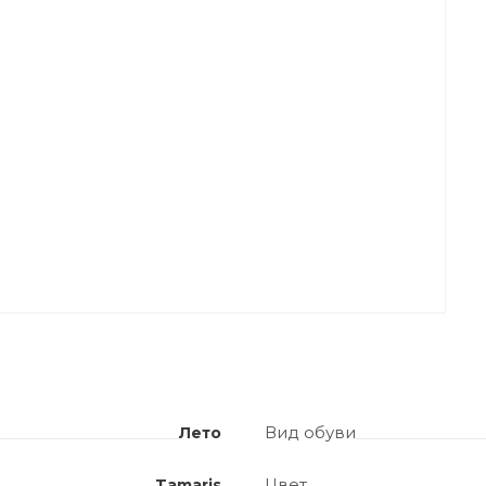
Вид обуви
Лето
Цвет
Tamaris