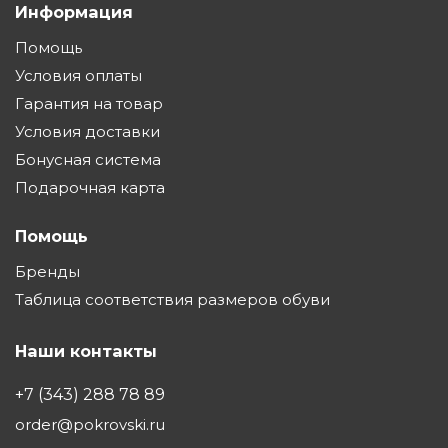
Информация
Помощь
Условия оплаты
Гарантия на товар
Условия доставки
Бонусная система
Подарочная карта
Помощь
Бренды
Таблица соответствия размеров обуви
Наши контакты
+7 (343) 288 78 89
order@pokrovski.ru