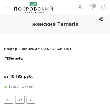
0
женские Tamaris
Лоферы женские 1-24231-46-001
от
10 192 руб.
Есть в наличии
38
39
41