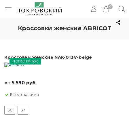
0
Кроссовки женские ABRICOT
Кроссовки женские NAK-013V-beige
ПОПУЛЯРНОЕ
от
5 590 руб.
Есть в наличии
36
37