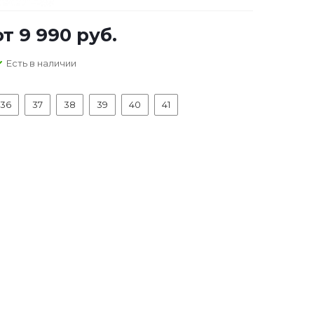
от
9 990 руб.
Есть в наличии
36
37
38
39
40
41