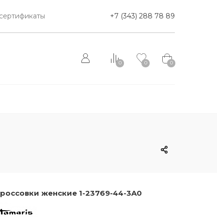
сертификаты
+7 (343) 288 78 89
0
0
0
россовки женские 1-23769-44-3A0