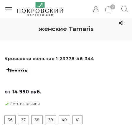
0
женские Tamaris
Кроссовки женские 1-23778-46-344
от
14 990 руб.
Есть в наличии
36
37
38
39
40
41