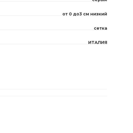
от 0 до3 см низкий
сетка
ИТАЛИЯ