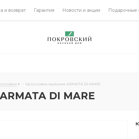
а и возврат
Гарантия
Новости и акции
Подарочные 
россовки
-
Кроссовки мужские ARMATA DI MARE
 ARMATA DI MARE
К