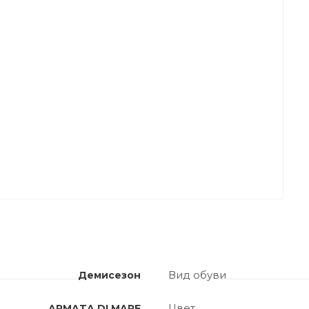
Вид обуви
Демисезон
Цвет
ARMATA DI MARE