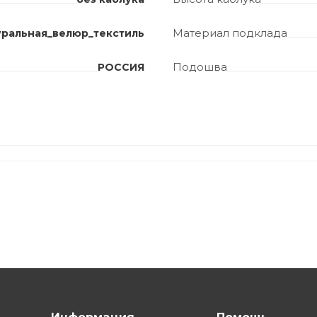
Материал подклада
уральная_велюр_текстиль
Подошва
РОССИЯ