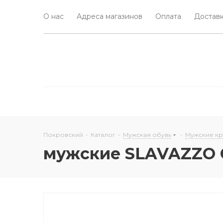
О нас
Адреса магазинов
Оплата
Доставк
Покровский
-
Каталог
-
Мужская обувь
-
Мужские к
мужские SLAVAZZO