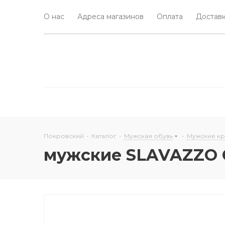
О нас
Адреса магазинов
Оплата
Доставк
Покровский
-
Каталог
-
Мужская обувь
-
Мужские к
мужские SLAVAZZO