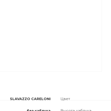
Цвет
SLAVAZZO CARELONI
Высота каблука
без каблука