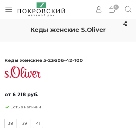
0
Кеды женские S.Oliver
Кеды женские 5-23606-42-100
от
6 218 руб.
Есть в наличии
38
39
41