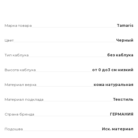
Марка товара
Tamaris
Цвет
Черный
Тип каблука
без каблука
Высота каблука
от 0 до3 см низкий
Материал верха
кожа натуральная
Материал подклада
Текстиль
Страна бренда
ГЕРМАНИЯ
Подошва
Иск. материал