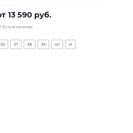
от
13 590 руб.
Есть в наличии
36
37
38
39
40
41