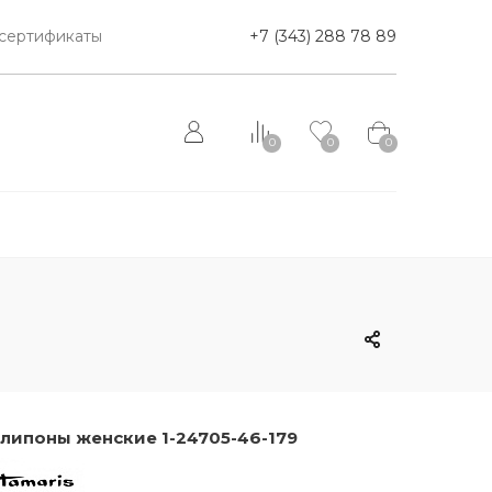
сертификаты
+7 (343) 288 78 89
0
0
0
липоны женские 1-24705-46-179