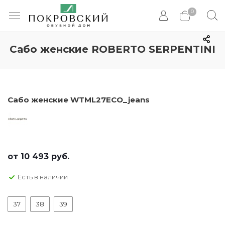
0
Сабо женские ROBERTO SERPENTINI
Сабо женские WTML27ECO_jeans
от
10 493 руб.
Есть в наличии
37
38
39