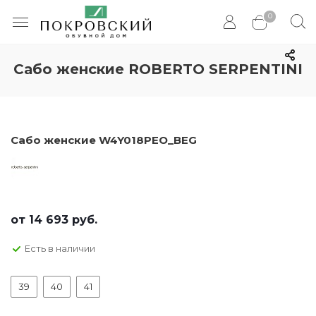
0
Сабо женские ROBERTO SERPENTINI
Сабо женские W4Y018PEO_BEG
от
14 693 руб.
Есть в наличии
39
40
41