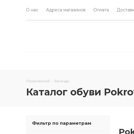
О нас
Адреса магазинов
Оплата
Доставк
Покровский
-
Бренды
Каталог обуви Pokro
Фильтр по параметрам
Pok