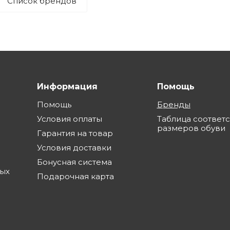
Список брендов
Информация
Помощь
Помощь
Бренды
Условия оплаты
Таблица соответ
размеров обуви
Гарантия на товар
Условия доставки
Бонусная система
ных
Подарочная карта