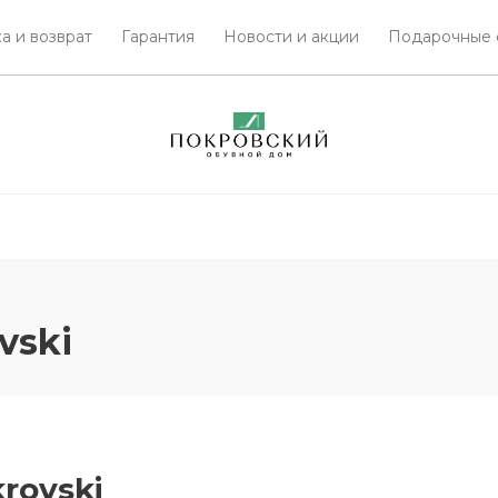
а и возврат
Гарантия
Новости и акции
Подарочные 
vski
rovski