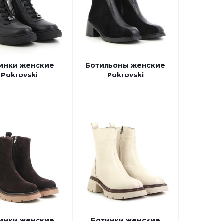
инки женские
Ботильоны женские
Pokrovski
Pokrovski
инки женские
Ботинки женские