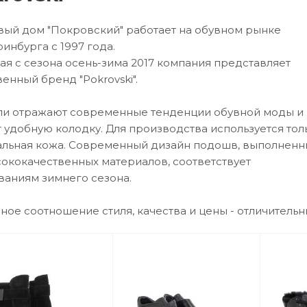
вый дом "Покровский" работает на обувном рынке
инбурга с 1997 года.
ая с сезона осень-зима 2017 компания представляет
енный бренд "Pokrovski".
и отражают современные тенденции обувной моды и
 удобную колодку. Для производства используется тол
альная кожа. Современный дизайн подошв, выполненн
сококачественных материалов, соответствует
ваниям зимнего сезона.
ное соотношение стиля, качества и цены - отличительн