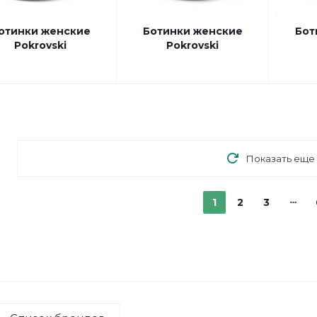
отинки женские
Ботинки женские
Бот
Pokrovski
Pokrovski
Показать еще
1
2
3