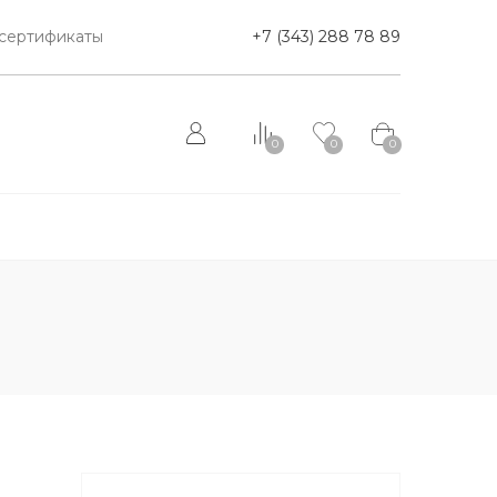
сертификаты
+7 (343) 288 78 89
0
0
0