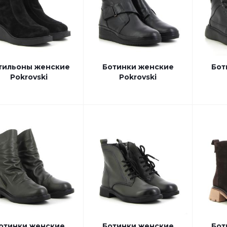
тильоны женские
Ботинки женские
Бот
Pokrovski
Pokrovski
отинки женские
Ботинки женские
Бот