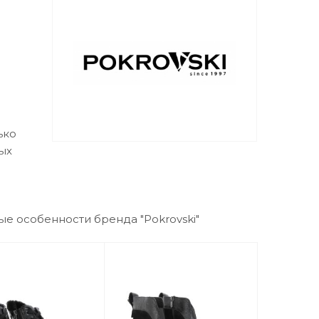
ько
ых
ые особенности бренда "Pokrovski"