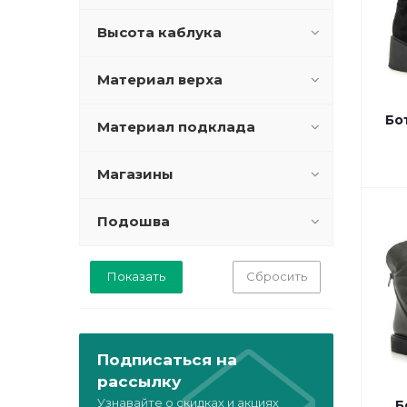
Высота каблука
Материал верха
Бо
Материал подклада
Магазины
Подошва
Сбросить
Подписаться на
рассылку
Узнавайте о скидках и акциях
Б