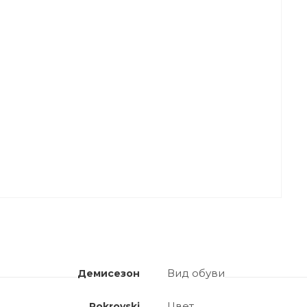
Вид обуви
Демисезон
Цвет
Pokrovski