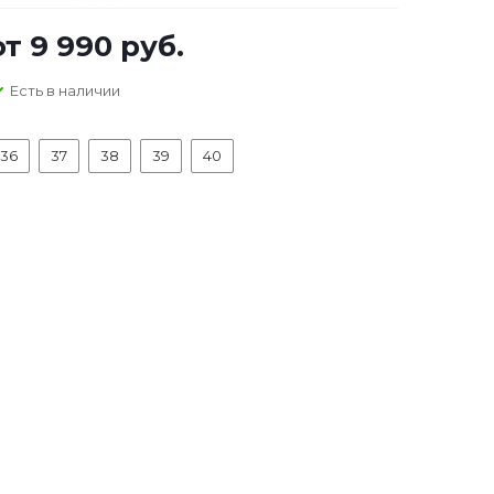
от
9 990 руб.
Есть в наличии
36
37
38
39
40