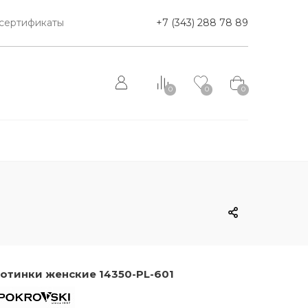
сертификаты
+7 (343) 288 78 89
0
0
0
отинки женские 14350-PL-601