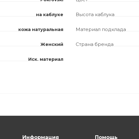
Высота каблука
на каблуке
Материал подклада
кожа натуральная
Страна бренда
Женский
Иск. материал
Информация
Помощь