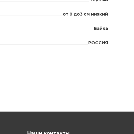
от 0 до3 см низкий
Байка
РОССИЯ
Наши контакты