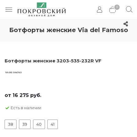
0
Ботфорты женские Via del Famoso
Ботфорты женские 3203-535-232R VF
от
16 275 руб.
Есть в наличии
38
39
40
41