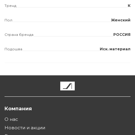
Тренд
К
Пол
Женский
Страна бренда
РОССИЯ
Подошва
Иск. материал
Компания
О нас
Новости и акции