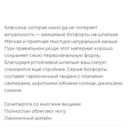
Классика, которая никогда не потеряет
актуальность — замшевые ботфорты на шпильке.
Мягкая и приятная текстура натуральной замши.
При правильном уходе этот материал хорошо
сохраняет свою первоначальную форму.
Благодаря устойчивой шпильке ваш силуэт
становится ещё стройнее. Серые ботфорты
составят гармоничный тандем с платьями-
свитерами, короткими юбками-солнце, джинсами
скинни.
Сочетаются со многими вещами
Полностью облегают ногу
Лаконичный дизайн