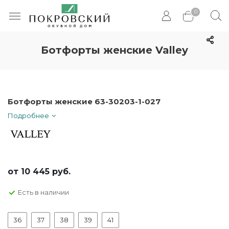
0
Ботфорты женские Valley
Ботфорты женские 63-30203-1-027
Подробнее
от
10 445 руб.
Есть в наличии
36
37
38
39
41