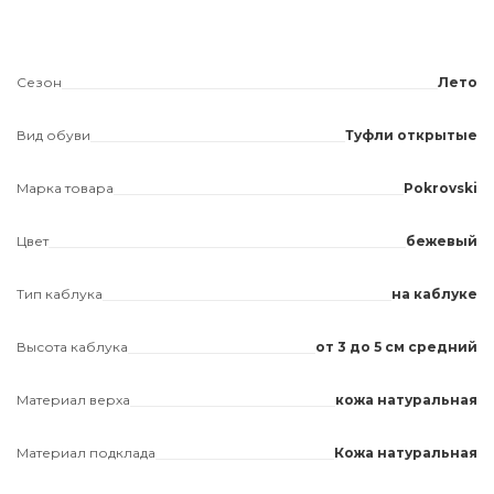
Сезон
Лето
Вид обуви
Туфли открытые
Марка товара
Pokrovski
Цвет
бежевый
Тип каблука
на каблуке
Высота каблука
от 3 до 5 см средний
Материал верха
кожа натуральная
Материал подклада
Кожа натуральная