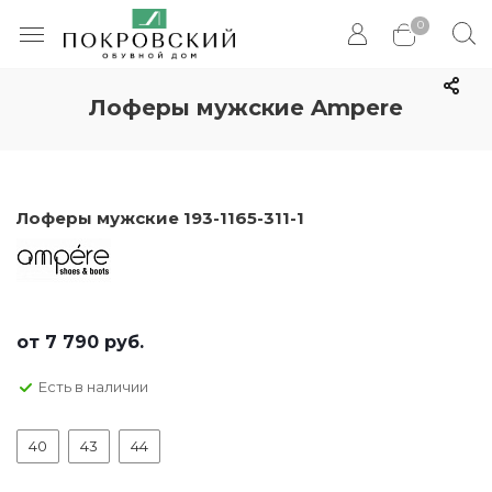
0
Лоферы мужские Ampere
Лоферы мужские 193-1165-311-1
от
7 790 руб.
Есть в наличии
40
43
44