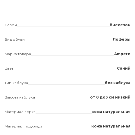
Сезон
Внесезон
Вид обуви
Лоферы
Марка товара
Ampere
Цвет
Синий
Тип каблука
без каблука
Высота каблука
от 0 до3 см низкий
Материал верха
кожа натуральная
Материал подклада
Кожа натуральная