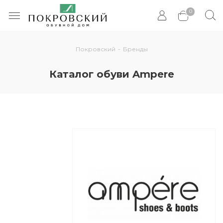
0
Покровский
-
Бренды
Каталог обуви Ampere