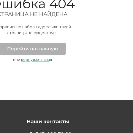
шибка 404
СТРАНИЦА НЕ НАЙДЕНА
правильно набран адрес или такой
страницы не существует
Перейти на главную
или
вернуться назад
Наши контакты