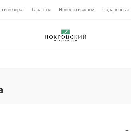
а и возврат
Гарантия
Новости и акции
Подарочные 
а