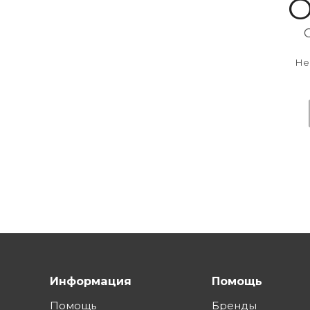
О
Не
Информация
Помощь
Помощь
Бренды