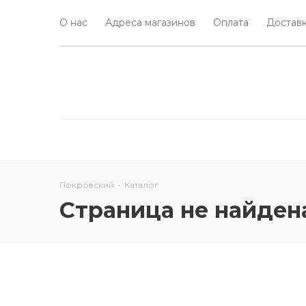
О нас
Адреса магазинов
Оплата
Доставк
Покровский
-
Каталог
Страница не найден