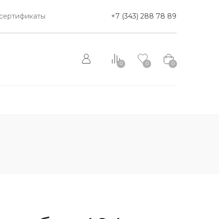
сертификаты
+7 (343) 288 78 89
0
0
0