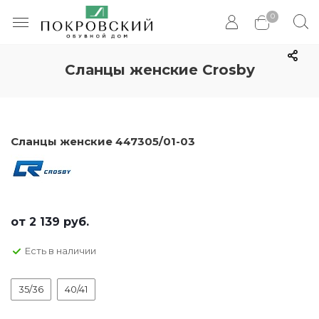
0
Сланцы женские Crosby
Сланцы женские 447305/01-03
от
2 139 руб.
Есть в наличии
35/36
40/41