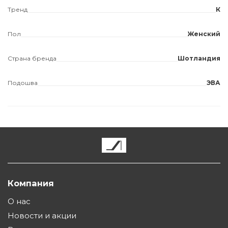
Тренд
К
Пол
Женский
Страна бренда
Шотландия
Подошва
ЭВА
Компания
О нас
Новости и акции