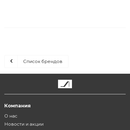
Список брендов
Компания
О нас
Новости и акции