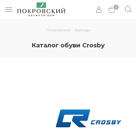
0
Покровский
-
Бренды
Каталог обуви Crosby