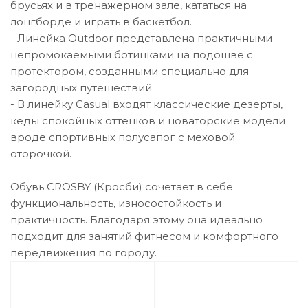
брусьях и в тренажерном зале, кататься на
лонгборде и играть в баскетбол.
- Линейка Outdoor представлена практичными
непромокаемыми ботинками на подошве с
протектором, созданными специально для
загородных путешествий.
- В линейку Casual входят классические дезерты,
кеды спокойных оттенков и новаторские модели
вроде спортивных полусапог с меховой
оторочкой.
Обувь CROSBY (Кросби) сочетает в себе
функциональность, износостойкость и
практичность. Благодаря этому она идеально
подходит для занятий фитнесом и комфортного
передвижения по городу.