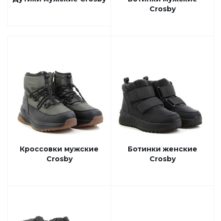
Crosby
Кроссовки мужские
Ботинки женские
Crosby
Crosby