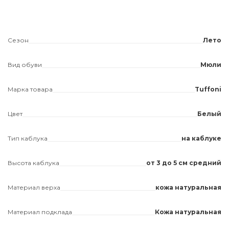
Сезон
Лето
Вид обуви
Мюли
Марка товара
Tuffoni
Цвет
Белый
Тип каблука
на каблуке
Высота каблука
от 3 до 5 см средний
Материал верха
кожа натуральная
Материал подклада
Кожа натуральная