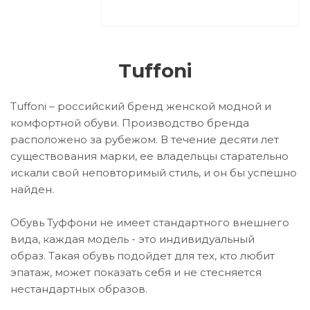
Tuffoni
Tuffoni – российский бренд женской модной и
комфортной обуви. Производство бренда
расположено за рубежом. В течение десяти лет
существования марки, ее владельцы старательно
искали свой неповторимый стиль, и он бы успешно
найден.
Обувь Туффони не имеет стандартного внешнего
вида, каждая модель - это индивидуальный
образ. Такая обувь подойдет для тех, кто любит
эпатаж, может показать себя и не стесняется
нестандартных образов.