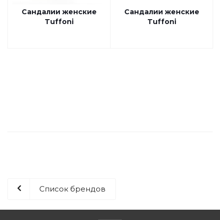
Сандалии женские
Сандалии женские
Tuffoni
Tuffoni
Список брендов