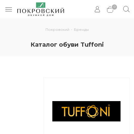
0
Покровский
-
Бренды
Каталог обуви Tuffoni