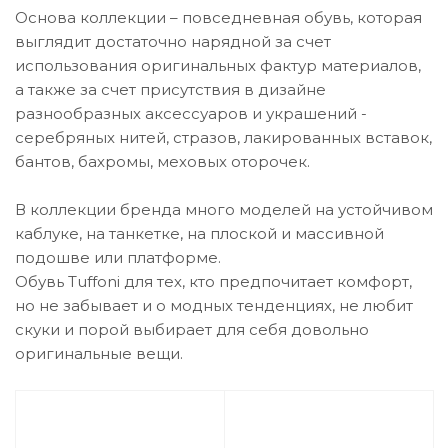
Основа коллекции – повседневная обувь, которая
выглядит достаточно нарядной за счет
использования оригинальных фактур материалов,
а также за счет присутствия в дизайне
разнообразных аксессуаров и украшений -
серебряных нитей, стразов, лакированных вставок,
бантов, бахромы, меховых оторочек.
В коллекции бренда много моделей на устойчивом
каблуке, на танкетке, на плоской и массивной
подошве или платформе.
Обувь Tuffoni для тех, кто предпочитает комфорт,
но не забывает и о модных тенденциях, не любит
скуки и порой выбирает для себя довольно
оригинальные вещи.