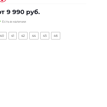
от
9 990 руб.
Есть в наличии
40
41
42
44
45
46