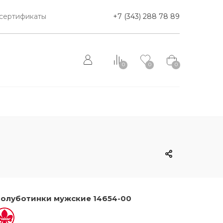
сертификаты
+7 (343) 288 78 89
0
0
0
олуботинки мужские 14654-00